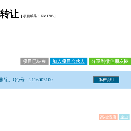
或转让
[ 项目编号：XM1705 ]
项目已结束
加入项目合伙人
分享到微信朋友圈
Q号：2116005100
高档酒店
企业