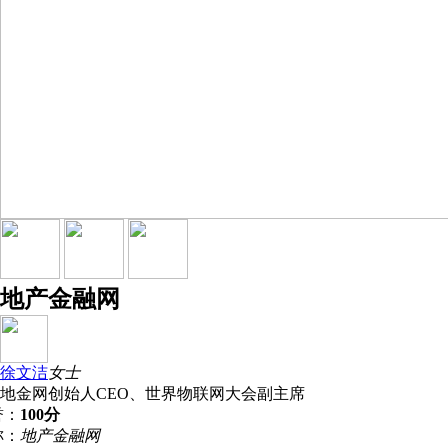
地产金融网
徐文洁
女士
地金网创始人CEO、世界物联网大会副主席
誉：
100分
称：
地产金融网