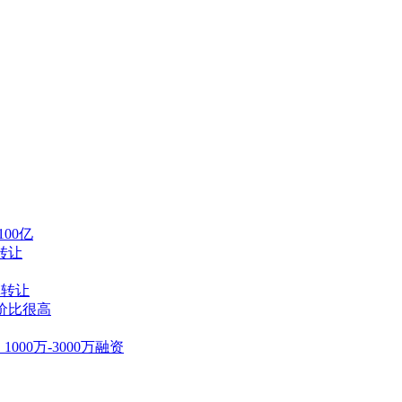
00亿
转让
体转让
价比很高
00万-3000万融资