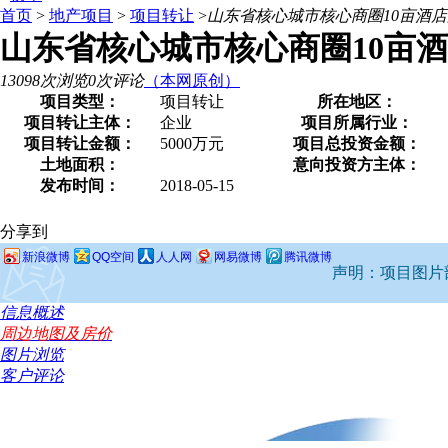
首页
>
地产项目
>
项目转让
>
山东省核心城市核心商圈10亩酒
山东省核心城市核心商圈10亩
13098次浏览
0次评论
（本网原创）
项目类型：
项目转让
所在地区：
项目转让主体：
企业
项目所属行业：
项目转让金额：
5000万元
项目总投资金额：
土地面积：
意向投资方主体：
发布时间：
2018-05-15
分享到
新浪微博
QQ空间
人人网
网易微博
腾讯微博
声明：项目图片部
信息概述
周边地图及房价
图片浏览
客户评论